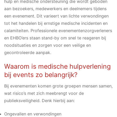
Contact opnemen
hulp en medische ondersteuning die wordt geboden
aan bezoekers, medewerkers en deelnemers tijdens
EHBO inhuren
een evenement. Dit varieert van lichte verwondingen
tot het handelen bij ernstige medische incidenten en
calamiteiten. Professionele evenementenzorgverleners
en EHBO’ers staan stand-by om snel te reageren bij
noodsituaties en zorgen voor een veilige en
gecontroleerde aanpak.
Waarom is medische hulpverlening
bij events zo belangrijk?
Bij evenementen komen grote groepen mensen samen,
wat risico’s met zich meebrengt voor de
publieksveiligheid. Denk hierbij aan:
Ongevallen en verwondingen