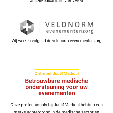
Just4Medical is lid van VVEM
Wij werken volgend de veldnorm evenementenzorg
Ontmoet Just4Medical
Betrouwbare medische
ondersteuning voor uw
evenementen
Onze professionals bij Just4Medical hebben een
sterke achtergrond in de medische sector en